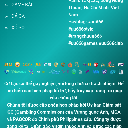
Hanh/12 QL22, Dong Hung
GAME BÀI
Thuan, Ho Chi Minh, Viet
Nam
ĐÁ GÀ
Hashtag: #uu666
XỔ SỐ
#uu666style
#trangchuuu666
#uu666games #uu666club
Cờ bạc có thể gây nghiện, vui lòng chơi có trách nhiệm. Để
tìm hiểu các biện pháp hỗ trợ, hãy truy cập trang trợ giúp
của chúng tôi.
Chúng tôi được cấp phép hợp pháp bởi Ủy ban Giám sát
GC (Gambling Commission) của Vương quốc Anh, MGA
và PAGCOR do Chính phủ Philippines cấp. Công ty được
đăng ký tại Quần đảo Virgin thuộc Anh và được các hiệp