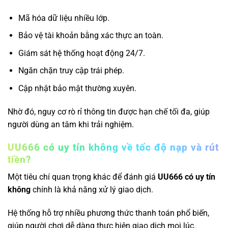
Mã hóa dữ liệu nhiều lớp.
Bảo vệ tài khoản bằng xác thực an toàn.
Giám sát hệ thống hoạt động 24/7.
Ngăn chặn truy cập trái phép.
Cập nhật bảo mật thường xuyên.
Nhờ đó, nguy cơ rò rỉ thông tin được hạn chế tối đa, giúp
người dùng an tâm khi trải nghiệm.
UU666 có uy tín không về tốc độ nạp và rút
tiền?
Một tiêu chí quan trọng khác để đánh giá
UU666 có uy tín
không
chính là khả năng xử lý giao dịch.
Hệ thống hỗ trợ nhiều phương thức thanh toán phổ biến,
giúp người chơi dễ dàng thực hiện giao dịch mọi lúc.