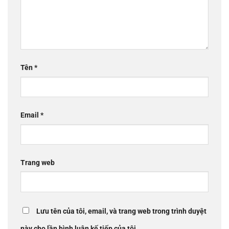
Tên
*
Email
*
Trang web
Lưu tên của tôi, email, và trang web trong trình duyệt
này cho lần bình luận kế tiếp của tôi.