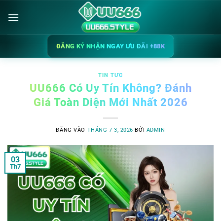
Bỏ
qua
nội
dung
ĐĂNG KÝ NHẬN NGAY ƯU ĐÃI +88K
TIN TỨC
UU666 Có Uy Tín Không? Đánh
Giá Toàn Diện Mới Nhất 2026
ĐĂNG VÀO
THÁNG 7 3, 2026
BỞI
ADMIN
03
Th7