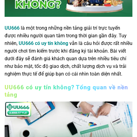
UU666
là một trong những nền tảng giải trí trực tuyến
được nhiều người quan tâm trong thời gian gần đây. Tuy
nhiên,
UU666 có uy tín không
vẫn là câu hỏi được rất nhiều
người chơi tìm kiếm trước khi đăng ký tài khoản. Bài viết
dưới đây sẽ đánh giá khách quan dựa trên nhiều tiêu chí
như bảo mật, tốc độ giao dịch, chất lượng dịch vụ và trải
nghiệm thực tế để giúp bạn có cái nhìn toàn diện nhất.
UU666 có uy tín không? Tổng quan về nền
tảng