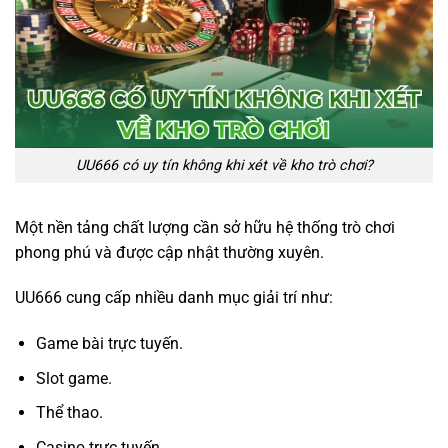
UU666 có uy tín không khi xét về kho trò chơi?
Một nền tảng chất lượng cần sở hữu hệ thống trò chơi
phong phú và được cập nhật thường xuyên.
UU666 cung cấp nhiều danh mục giải trí như:
Game bài trực tuyến.
Slot game.
Thể thao.
Casino trực tuyến.