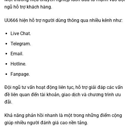
ngũ hỗ trợ khách hàng.
UU666 hiện hỗ trợ người dùng thông qua nhiều kênh như:
Live Chat.
Telegram.
Email.
Hotline.
Fanpage.
Đội ngũ tư vấn hoạt động liên tục, hỗ trợ giải đáp các vấn
đề liên quan đến tài khoản, giao dịch và chương trình ưu
đãi.
Khả năng phản hồi nhanh là một trong những điểm cộng
giúp nhiều người đánh giá cao nền tảng.