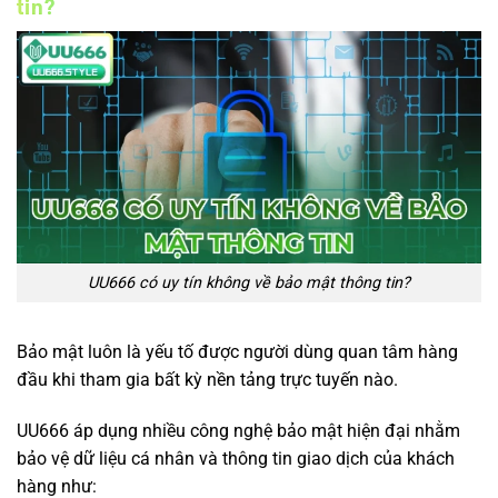
tin?
UU666 có uy tín không về bảo mật thông tin?
Bảo mật luôn là yếu tố được người dùng quan tâm hàng
đầu khi tham gia bất kỳ nền tảng trực tuyến nào.
UU666 áp dụng nhiều công nghệ bảo mật hiện đại nhằm
bảo vệ dữ liệu cá nhân và thông tin giao dịch của khách
hàng như: