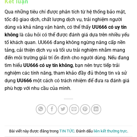
Kết luận
Qua những tiêu chí được phân tích từ hệ thống bảo mật,
tốc độ giao dịch, chất lượng dịch vụ, trải nghiệm người
dùng và khả năng vận hành, có thể thấy
UU666 có uy tín
không
là câu hỏi có thể được đánh giá dựa trên nhiều yếu
tố khách quan. UU666 đang không ngừng nâng cấp nền
tảng, cải thiện dịch vụ và tối ưu trải nghiệm nhằm mang
đến môi trường giải trí ổn định cho người dùng. Nếu đang
tìm hiểu
UU666 có uy tín không
, bạn nên trực tiếp trải
nghiệm các tính năng, tham khảo đầy đủ thông tin và sử
dụng
UU666
một cách có trách nhiệm để đưa ra đánh giá
phù hợp với nhu cầu của mình.
Bài viết này được đăng trong
TIN TỨC
. Đánh dấu
liên kết thường trực
.