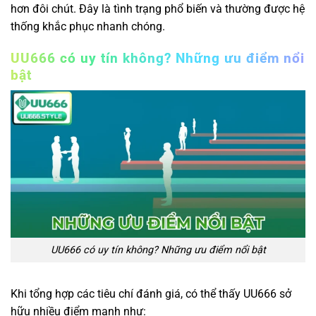
hơn đôi chút. Đây là tình trạng phổ biến và thường được hệ
thống khắc phục nhanh chóng.
UU666 có uy tín không? Những ưu điểm nổi
bật
UU666 có uy tín không? Những ưu điểm nổi bật
Khi tổng hợp các tiêu chí đánh giá, có thể thấy UU666 sở
hữu nhiều điểm mạnh như: