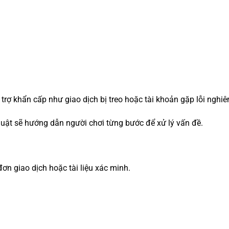
trợ khẩn cấp như giao dịch bị treo hoặc tài khoản gặp lỗi nghiê
thuật sẽ hướng dẫn người chơi từng bước để xử lý vấn đề.
đơn giao dịch hoặc tài liệu xác minh.