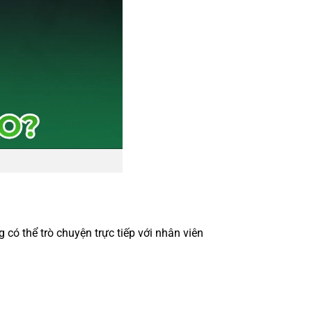
có thể trò chuyện trực tiếp với nhân viên