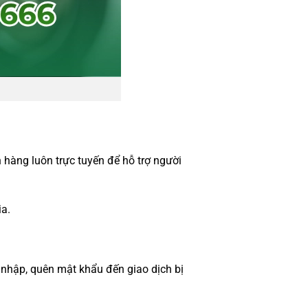
 hàng luôn trực tuyến để hỗ trợ người
ia.
 nhập, quên mật khẩu đến giao dịch bị