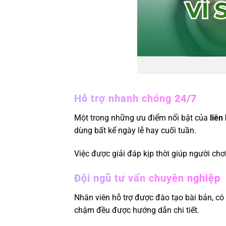
Hỗ trợ nhanh chóng 24/7
Một trong những ưu điểm nổi bật của
liên
dùng bất kể ngày lễ hay cuối tuần.
Việc được giải đáp kịp thời giúp người chơ
Đội ngũ tư vấn chuyên nghiệp
Nhân viên hỗ trợ được đào tạo bài bản, có
chậm đều được hướng dẫn chi tiết.