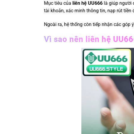
Mục tiêu của
liên hệ UU666
là giúp người 
tài khoản, xác minh thông tin, nạp rút tiền
Ngoài ra, hệ thống còn tiếp nhận các góp 
Vì sao nên liên hệ UU66