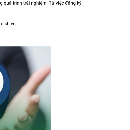
g quá trình trải nghiệm. Từ việc đăng ký
 dịch vụ.