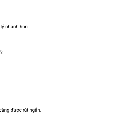
 lý nhanh hơn.
õ:
 càng được rút ngắn.