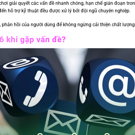
chơi giải quyết các vấn đề nhanh chóng, hạn chế gián đoạn tron
 đến hỗ trợ kỹ thuật đều được xử lý bởi đội ngũ chuyên nghiệp.
ý, phản hồi của người dùng để không ngừng cải thiện chất lượng
6 khi gặp vấn đề?