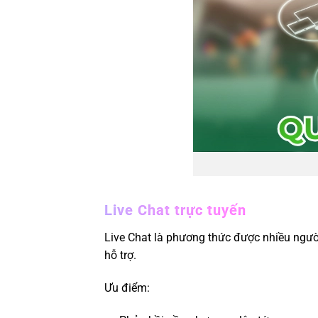
Live Chat trực tuyến
Live Chat là phương thức được nhiều người 
hỗ trợ.
Ưu điểm: