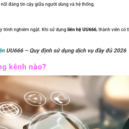
 nối đáng tin cậy giữa người dùng và hệ thống.
y trình nghiêm ngặt. Khi sử dụng
liên hệ UU666
, thành viên có 
ện
UU666 – Quy định sử dụng dịch vụ đầy đủ 2026
ng kênh nào?