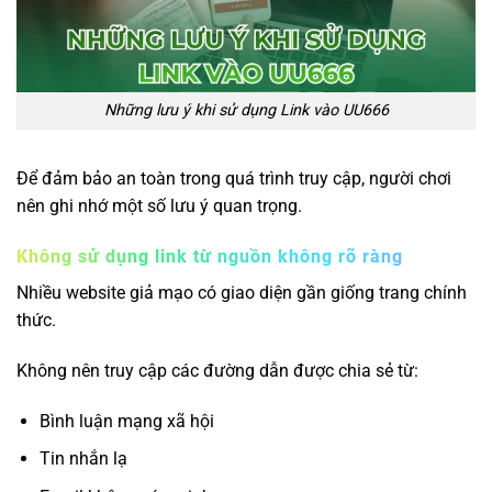
Những lưu ý khi sử dụng Link vào UU666
Để đảm bảo an toàn trong quá trình truy cập, người chơi
nên ghi nhớ một số lưu ý quan trọng.
Không sử dụng link từ nguồn không rõ ràng
Nhiều website giả mạo có giao diện gần giống trang chính
thức.
Không nên truy cập các đường dẫn được chia sẻ từ:
Bình luận mạng xã hội
Tin nhắn lạ