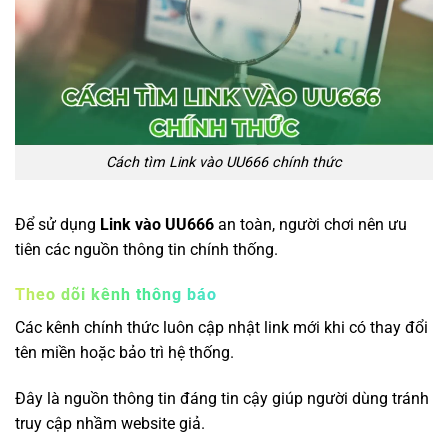
Cách tìm Link vào UU666 chính thức
Để sử dụng
Link vào UU666
an toàn, người chơi nên ưu
tiên các nguồn thông tin chính thống.
Theo dõi kênh thông báo
Các kênh chính thức luôn cập nhật link mới khi có thay đổi
tên miền hoặc bảo trì hệ thống.
Đây là nguồn thông tin đáng tin cậy giúp người dùng tránh
truy cập nhầm website giả.