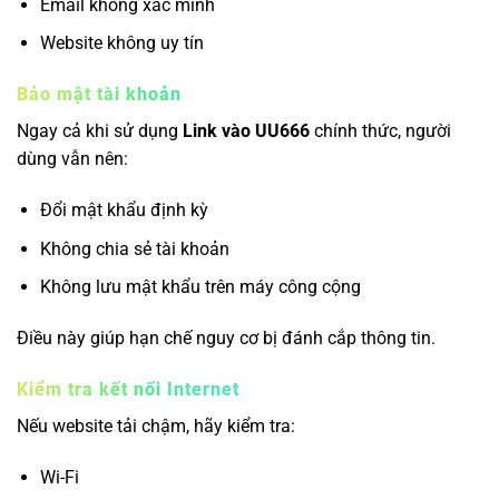
Email không xác minh
Website không uy tín
Bảo mật tài khoản
Ngay cả khi sử dụng
Link vào UU666
chính thức, người
dùng vẫn nên:
Đổi mật khẩu định kỳ
Không chia sẻ tài khoản
Không lưu mật khẩu trên máy công cộng
Điều này giúp hạn chế nguy cơ bị đánh cắp thông tin.
Kiểm tra kết nối Internet
Nếu website tải chậm, hãy kiểm tra:
Wi-Fi