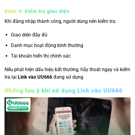
Bước 4: Kiểm tra giao diện
Khi đăng nhập thành công, người dùng nên kiểm tra:
Giao diện đầy đủ
Danh mục hoạt động bình thường
Tài khoản hiển thị chính xác
Nếu phát hiện dấu hiệu bất thường, hãy thoát ngay và kiểm
tra lại
Link vào UU666
đang sử dụng.
Những lưu ý khi sử dụng Link vào UU666