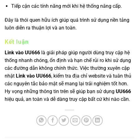
Tiếp cận các tính năng mới khi hệ thống nâng cấp.
Đây là thói quen hữu ích giúp quá trình sử dụng nền tảng
luôn diễn ra thuận lợi và an toàn.
Kết luận
Link vào UU666
là giải pháp giúp người dùng truy cập hệ
thống nhanh chóng, ổn định và hạn chế rủi ro khi sử dụng
các đường dẫn không chính thức. Việc thường xuyên cập
nhật
Link vào UU666
, kiểm tra địa chỉ website và tuân thủ
các nguyên tắc bảo mật sẽ mang lại trải nghiệm tốt hơn.
Hy vọng những thông tin trên sẽ giúp bạn sử dụng
UU666
hiệu quả, an toàn và dễ dàng truy cập bất cứ khi nào cần.