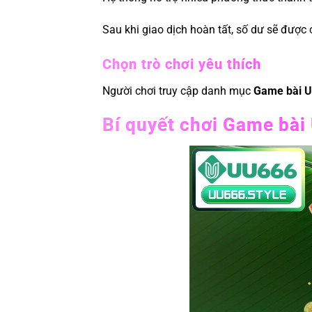
Sau khi giao dịch hoàn tất, số dư sẽ được 
Chọn trò chơi yêu thích
Người chơi truy cập danh mục
Game bài 
Bí quyết chơi Game bài