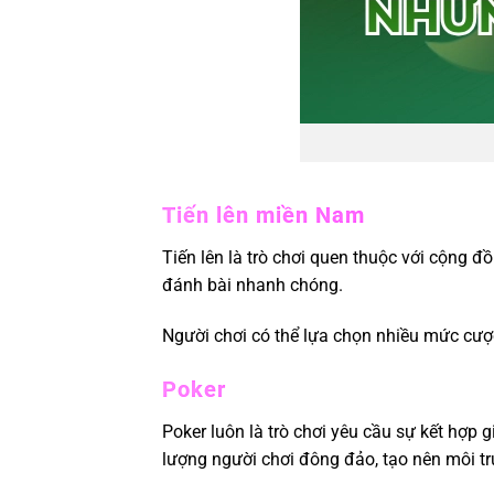
Tiến lên miền Nam
Tiến lên là trò chơi quen thuộc với cộng đ
đánh bài nhanh chóng.
Người chơi có thể lựa chọn nhiều mức cượ
Poker
Poker luôn là trò chơi yêu cầu sự kết hợp 
lượng người chơi đông đảo, tạo nên môi t