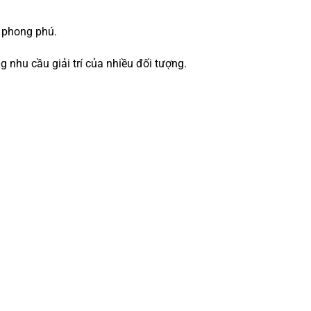
i phong phú.
nhu cầu giải trí của nhiều đối tượng.