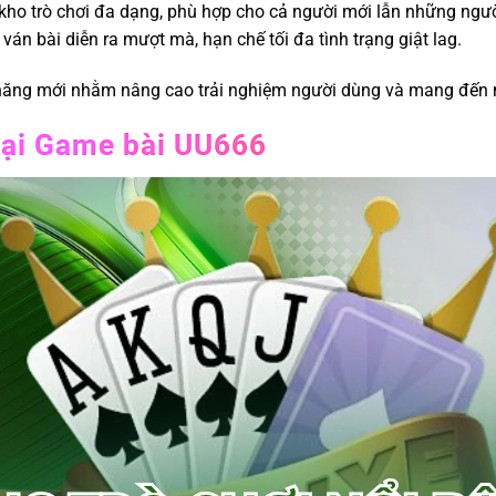
ho trò chơi đa dạng, phù hợp cho cả người mới lẫn những ngườ
ván bài diễn ra mượt mà, hạn chế tối đa tình trạng giật lag.
 năng mới nhằm nâng cao trải nghiệm người dùng và mang đến mô
 tại Game bài UU666