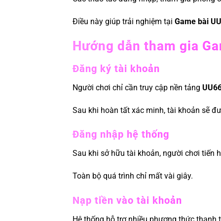
Điều này giúp trải nghiệm tại
Game bài U
Hướng dẫn tham gia Ga
Đăng ký tài khoản
Người chơi chỉ cần truy cập nền tảng
UU6
Sau khi hoàn tất xác minh, tài khoản sẽ đ
Đăng nhập hệ thống
Sau khi sở hữu tài khoản, người chơi tiế
Toàn bộ quá trình chỉ mất vài giây.
Nạp tiền vào tài khoản
Hệ thống hỗ trợ nhiều phương thức thanh t