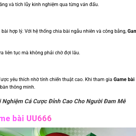
năng và tích lũy kinh nghiệm qua từng ván đấu.
p bài hợp lý. Với hệ thống chia bài ngẫu nhiên và công bằng,
Gam
a liên tục mà không phải chờ đợi lâu.
ợc yêu thích nhờ tính chiến thuật cao. Khi tham gia
Game bài
 bàn thông minh.
i Nghiệm Cá Cược Đỉnh Cao Cho Người Đam Mê
ame bài UU666