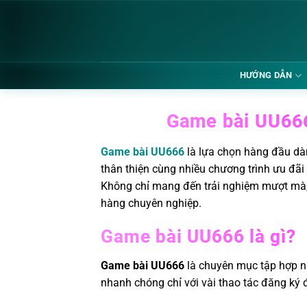
Bỏ
qua
nội
dung
HƯỚNG DẪN
Game bài UU666
Game bài UU666
là lựa chọn hàng đầu dàn
thân thiện cùng nhiều chương trình ưu đã
Không chỉ mang đến trải nghiệm mượt mà
hàng chuyên nghiệp.
Game bài UU666 là gì?
Game bài UU666
là chuyên mục tập hợp nhi
nhanh chóng chỉ với vài thao tác đăng ký 