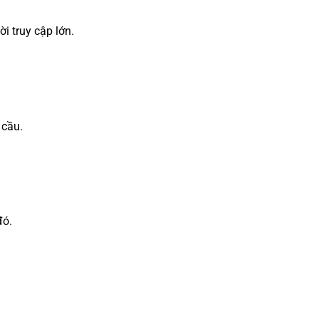
i truy cập lớn.
 cầu.
đó.