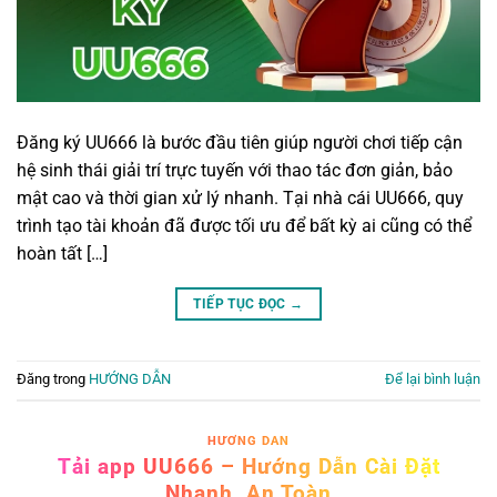
Đăng ký UU666 là bước đầu tiên giúp người chơi tiếp cận
hệ sinh thái giải trí trực tuyến với thao tác đơn giản, bảo
mật cao và thời gian xử lý nhanh. Tại nhà cái UU666, quy
trình tạo tài khoản đã được tối ưu để bất kỳ ai cũng có thể
hoàn tất […]
TIẾP TỤC ĐỌC
→
Đăng trong
HƯỚNG DẪN
Để lại bình luận
HƯỚNG DẪN
Tải app UU666 – Hướng Dẫn Cài Đặt
Nhanh, An Toàn