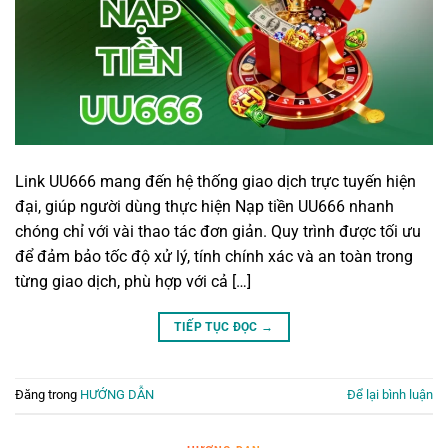
Link UU666 mang đến hệ thống giao dịch trực tuyến hiện
đại, giúp người dùng thực hiện Nạp tiền UU666 nhanh
chóng chỉ với vài thao tác đơn giản. Quy trình được tối ưu
để đảm bảo tốc độ xử lý, tính chính xác và an toàn trong
từng giao dịch, phù hợp với cả […]
TIẾP TỤC ĐỌC
→
Đăng trong
HƯỚNG DẪN
Để lại bình luận