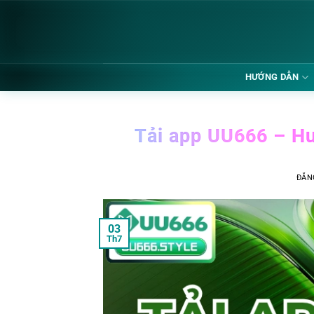
Bỏ
qua
nội
dung
HƯỚNG DẪN
Tải app UU666 – Hư
ĐĂN
03
Th7