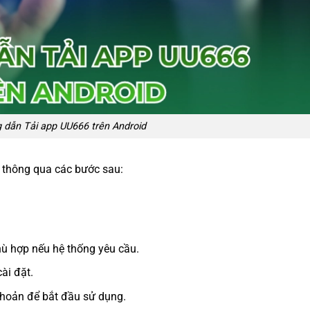
 dẫn Tải app UU666 trên Android
thông qua các bước sau:
ù hợp nếu hệ thống yêu cầu.
ài đặt.
khoản để bắt đầu sử dụng.