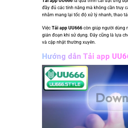
Tải app UU666
là quá trình cài đặt ứng d
đầy đủ các tính năng mà không cần truy c
nhằm mang lại tốc độ xử lý nhanh, thao tá
Việc
Tải app UU666
còn giúp người dùng n
gián đoạn khi sử dụng. Đây cũng là lựa ch
và cập nhật thường xuyên.
Hướng dẫn Tải app UU6