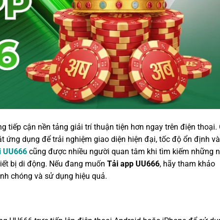
 tiếp cận nền tảng giải trí thuận tiện hơn ngay trên điện thoại.
ặt ứng dụng để trải nghiệm giao diện hiện đại, tốc độ ổn định và
i
UU666
cũng được nhiều người quan tâm khi tìm kiếm những 
thiết bị di động. Nếu đang muốn
Tải app UU666
, hãy tham khảo
anh chóng và sử dụng hiệu quả.