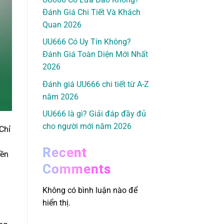
Đánh Giá Chi Tiết Và Khách
Quan 2026
UU666 Có Uy Tín Không?
Đánh Giá Toàn Diện Mới Nhất
2026
Đánh giá UU666 chi tiết từ A-Z
năm 2026
UU666 là gì? Giải đáp đầy đủ
cho người mới năm 2026
 Chỉ
Recent
nền
Comments
Không có bình luận nào để
hiển thị.