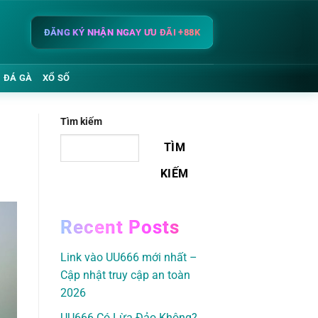
ĐĂNG KÝ NHẬN NGAY ƯU ĐÃI +88K
ĐÁ GÀ
XỔ SỐ
Tìm kiếm
TÌM
KIẾM
Recent Posts
Link vào UU666 mới nhất –
Cập nhật truy cập an toàn
2026
UU666 Có Lừa Đảo Không?