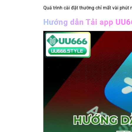
Quá trình cài đặt thường chỉ mất vài phút nế
Hướng dẫn Tải app UU6